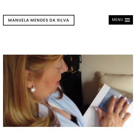
MANUELA MENDES DA SILVA
MENU
Reprodutor
de
vídeo