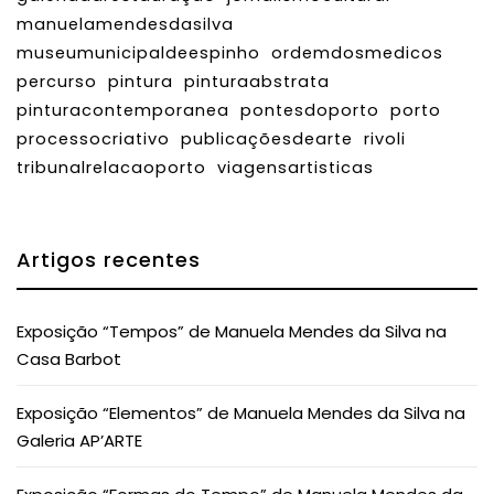
manuelamendesdasilva
museumunicipaldeespinho
ordemdosmedicos
percurso
pintura
pinturaabstrata
pinturacontemporanea
pontesdoporto
porto
processocriativo
publicaçõesdearte
rivoli
tribunalrelacaoporto
viagensartisticas
Artigos recentes
Exposição “Tempos” de Manuela Mendes da Silva na
Casa Barbot
Exposição “Elementos” de Manuela Mendes da Silva na
Galeria AP’ARTE