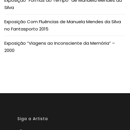
Exposição “Formas do Tempo” de Manuela Mendes da
Silva
Exposição Com Fluências de Manuela Mendes da Silva
no Fantasporto 2015
Exposição “Viagens ao Inconsciente da Memória” –
2000
Siga a Artista