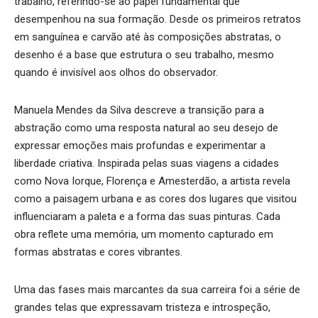
trabalho, referindo-se ao papel fundamental que
desempenhou na sua formação. Desde os primeiros retratos
em sanguínea e carvão até às composições abstratas, o
desenho é a base que estrutura o seu trabalho, mesmo
quando é invisível aos olhos do observador.
Manuela Mendes da Silva descreve a transição para a
abstração como uma resposta natural ao seu desejo de
expressar emoções mais profundas e experimentar a
liberdade criativa. Inspirada pelas suas viagens a cidades
como Nova Iorque, Florença e Amesterdão, a artista revela
como a paisagem urbana e as cores dos lugares que visitou
influenciaram a paleta e a forma das suas pinturas. Cada
obra reflete uma memória, um momento capturado em
formas abstratas e cores vibrantes.
Uma das fases mais marcantes da sua carreira foi a série de
grandes telas que expressavam tristeza e introspeção,