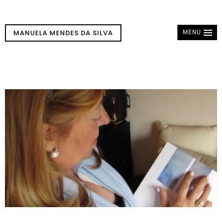
MANUELA MENDES DA SILVA
MENU
Reprodutor
de
vídeo